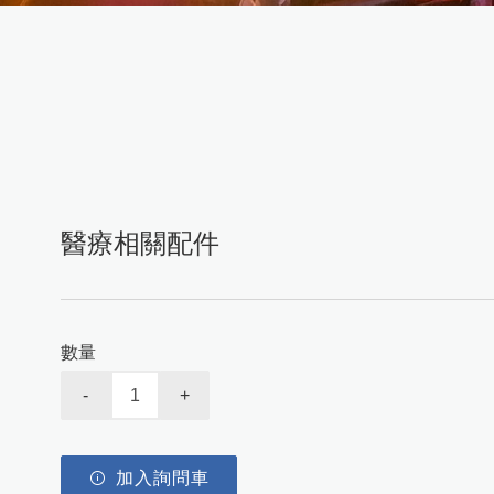
醫療相關配件
數量
-
+
加入詢問車