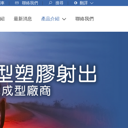
問車
聯絡我們
搜尋
翻譯
紹
最新消息
產品介紹
聯絡我們
汽車零配件
家電相關配件
醫療相關配件