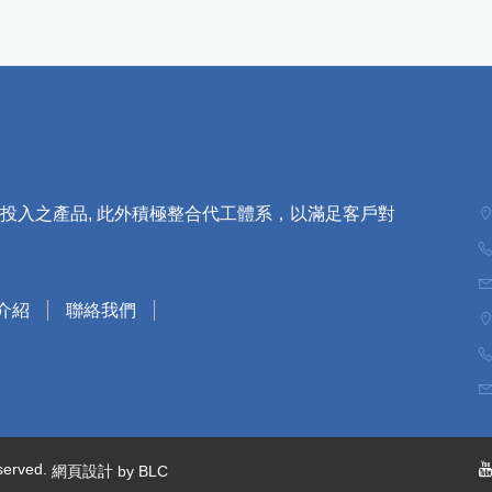
合投入之產品, 此外積極整合代工體系，以滿足客戶對
介紹
聯絡我們
erved.
網頁設計
by BLC