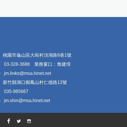
桃園市龜山區大崗村頂湖路8巷1號
03-328-3688
業務窗口：詹建堉
jm.linko@msa.hinet.net
新竹縣湖口鄉鳳山村仁德路12號
035-985667
jm.shin@msa.hinet.net