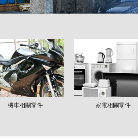
機車相關零件
家電相關零件