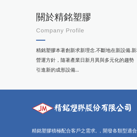
關於精銘塑膠
Company Profile
精銘塑膠本著創新求新理念.不斷地在新設備.新
營運方針，隨著產業日新月異與多元化的趨勢 
引進新的成形設備...
精銘塑膠積極配合客戶之需求, ，開發各類型適