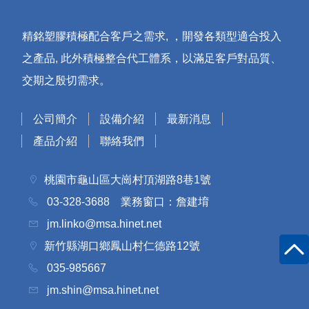
精銘塑膠積極配合客戶之需求, ，開發各類型適合投入
之產品, 此外積極整合代工體系，以滿足客戶對品質、
交期之殷切需求。
公司簡介
設備介紹
最新消息
產品介紹
聯絡我們
桃園市龜山區大崗村頂湖路8巷1號
03-328-3688
業務窗口：詹建堉
jm.linko@msa.hinet.net
新竹縣湖口鄉鳳山村仁德路12號
035-985667
jm.shin@msa.hinet.net