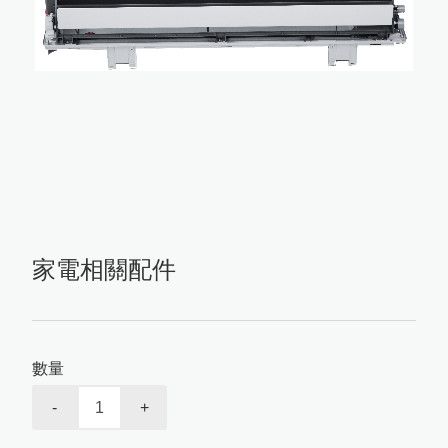
最新消息
汽車零配件
產品介紹
關於我們
家電相關配件
聯絡我們
醫療相關配件
家電相關配件
數量
-
+