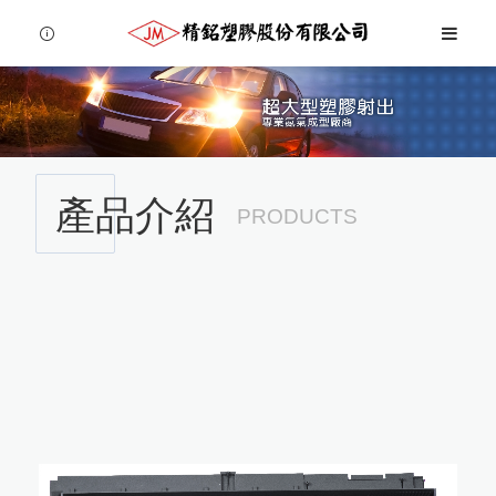
產品介紹
PRODUCTS
Language
Menu
公司簡介
繁體中文
設備介紹